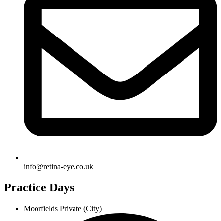
info@retina-eye.co.uk
Practice Days
Moorfields Private (City)