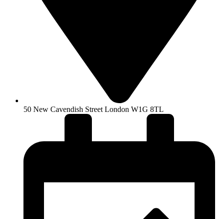
50 New Cavendish Street London W1G 8TL