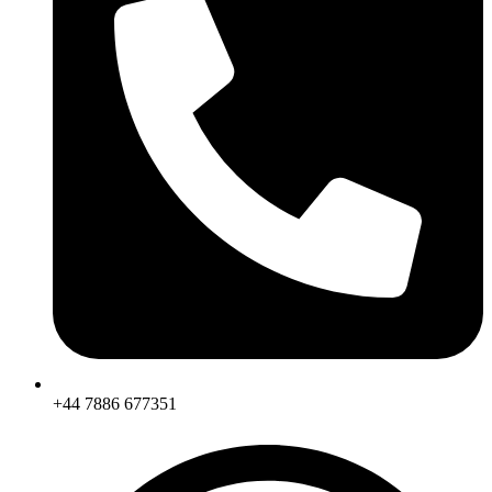
+44 7886 677351