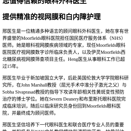
您值得信赖的眼科外科医生
提供精准的视网膜和白内障护理
邢医生是一位精通多种语言的顾问眼科外科医生，她在享有世
界盛誉的Moorfields眼科医院担任国民医疗服务体系（NHS）
医师。她是眼科视网膜疾病领域的专家，现任Moorfields眼科
医院医疗视网膜数字诊所临床负责人，以及伊灵Moorfields西
北糖尿病视网膜筛查项目主任。Heng医生从事眼科工作已超
过15年。
邢医生毕业于新加坡国立大学，后赴英国伦敦大学学院眼科研
究所，在John Marshall教授（屈光手术中准分子激光之父）与
Sobha Sivaprasad教授的指导下攻读年龄相关性黄斑变性预防
治疗的博士学位。她在Severn Deanery和布里斯托眼科医院完
成临床培训，随后以临床研究员身份回到Moorfields眼科医
院，并最终成为顾问医师。
邢医生坚信培养下一代眼科医生和联合医疗专业人员的重要