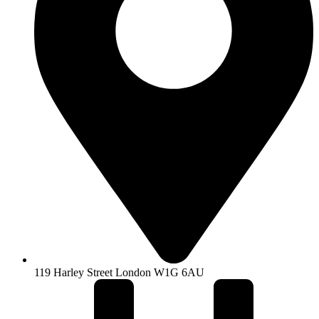
119 Harley Street London W1G 6AU