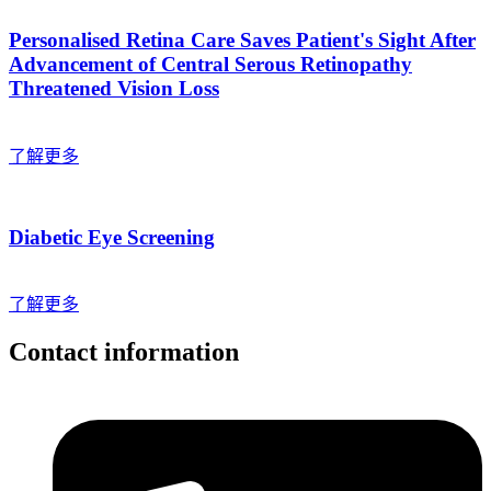
Personalised Retina Care Saves Patient's Sight After
Advancement of Central Serous Retinopathy
Threatened Vision Loss
了解更多
Diabetic Eye Screening
了解更多
Contact information