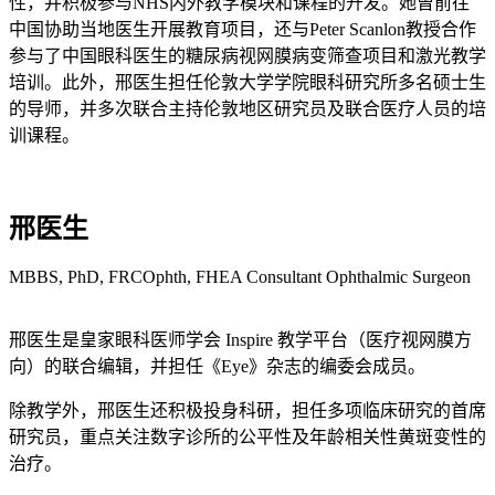
性，并积极参与NHS内外教学模块和课程的开发。她曾前往
中国协助当地医生开展教育项目，还与Peter Scanlon教授合作
参与了中国眼科医生的糖尿病视网膜病变筛查项目和激光教学
培训。此外，邢医生担任伦敦大学学院眼科研究所多名硕士生
的导师，并多次联合主持伦敦地区研究员及联合医疗人员的培
训课程。
邢医生
MBBS, PhD, FRCOphth, FHEA Consultant Ophthalmic Surgeon
邢医生是皇家眼科医师学会 Inspire 教学平台（医疗视网膜方
向）的联合编辑，并担任《Eye》杂志的编委会成员。
除教学外，邢医生还积极投身科研，担任多项临床研究的首席
研究员，重点关注数字诊所的公平性及年龄相关性黄斑变性的
治疗。