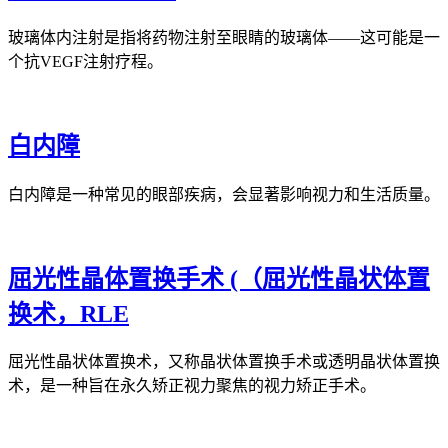
玻璃体内注射是指将药物注射至眼睛的玻璃体——这可能是一
个抗VEGF注射疗程。
白内障
白内障是一种常见的眼部疾病，会显著影响视力和生活质量。
屈光性晶体置换手术 (（屈光性晶状体置
换术，RLE
屈光性晶状体置换术，又称晶状体置换手术或透明晶状体置换
术，是一种旨在永久矫正视力聚焦的视力矫正手术。