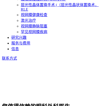
屈光性晶体置换手术 (（屈光性晶状体置换术，
RLE
视网膜健康检查
激光治疗
视网膜静脉阻塞
罕见视网膜疾病
研究兴趣
服务与费用
信息
联系方式